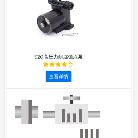
S20高压力耐腐蚀液泵
查看详情