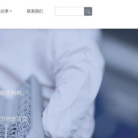
术分享
联系我们
伺服比例阀、
。
，节约您宝贵