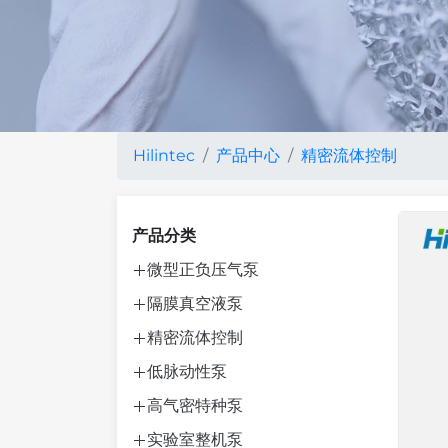
Hilintec
产品中心
精密流体控制
产品分类
微型正负压气泵
隔膜真空液泵
精密流体控制
低脉动性泵
高气密特种泵
实验室整机泵