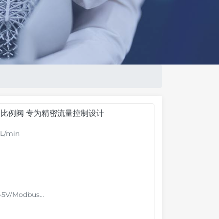
伺服比例阀 专为精密流量控制设计
L/min
V/Modbus...