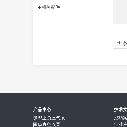
相关配件
共1
产品中心
技术
微型正负压气泵
成功
隔膜真空液泵
行业