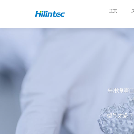
主页
采用海霖自
型号太多？