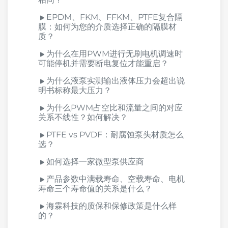
EPDM、FKM、FFKM、PTFE复合隔
膜：如何为您的介质选择正确的隔膜材
质？
为什么在用PWM进行无刷电机调速时
可能停机并需要断电复位才能重启？
为什么液泵实测输出液体压力会超出说
明书标称最大压力？
为什么PWM占空比和流量之间的对应
关系不线性？如何解决？
PTFE vs PVDF：耐腐蚀泵头材质怎么
选？
如何选择一家微型泵供应商
产品参数中满载寿命、空载寿命、电机
寿命三个寿命值的关系是什么？
海霖科技的质保和保修政策是什么样
的？