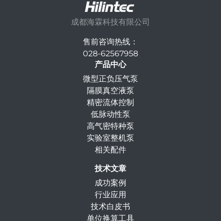
成都海霖科技有限公司
售前咨询热线：
028-62567958
产品中心
微型正负压气泵
隔膜真空液泵
精密流体控制
低脉动性泵
高气密特种泵
实验室整机泵
相关配件
技术文章
成功案例
行业应用
技术白皮书
单位换算工具