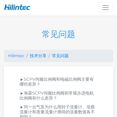
Toggl
常见问题
Hilintec
技术分享
常见问题
SCPV伺服比例阀和电磁比例阀主要有
哪些差异？
海霖SCPV伺服比例阀和常规步进电机
比例阀有什么差异？
同一台气泵为什么用转子流量计、皂膜
流量计和质量流量计测得的流量数值各不
相同？