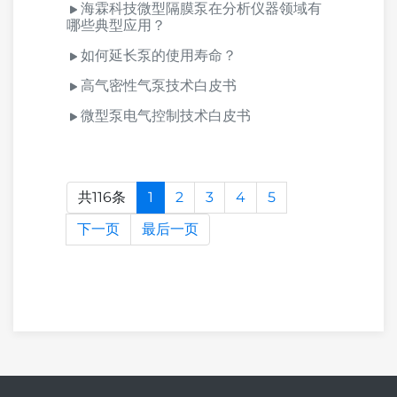
海霖科技微型隔膜泵在分析仪器领域有
哪些典型应用？
如何延长泵的使用寿命？
高气密性气泵技术白皮书
微型泵电气控制技术白皮书
共116条
1
2
3
4
5
下一页
最后一页