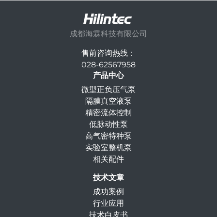
成都海霖科技有限公司
售前咨询热线：
028-62567958
产品中心
微型正负压气泵
隔膜真空液泵
精密流体控制
低脉动性泵
高气密特种泵
实验室整机泵
相关配件
技术文章
成功案例
行业应用
技术白皮书