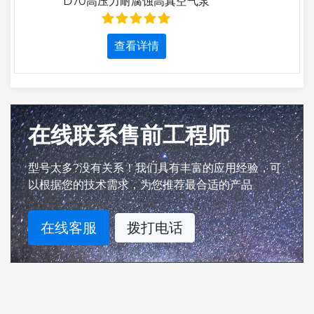
D70高压力耐腐蚀高真空气泵
查看详情
在线联系售前工程师
型号太多?没有关系！我们具有丰富的应用经验，可
以根据您的技术需求，为您推荐最合适的产品
在线客服
拨打电话