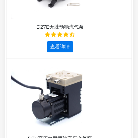
D27E无脉动稳流气泵
查看详情