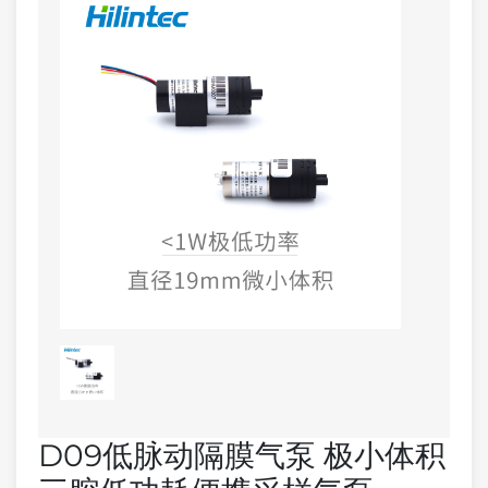
D09低脉动隔膜气泵 极小体积