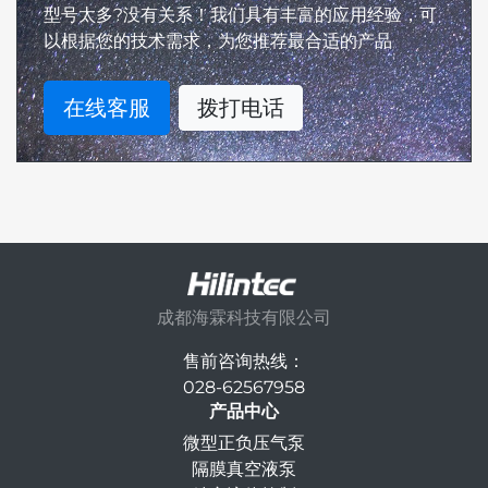
型号太多?没有关系！我们具有丰富的应用经验，可
以根据您的技术需求，为您推荐最合适的产品
在线客服
拨打电话
成都海霖科技有限公司
售前咨询热线：
028-62567958
产品中心
微型正负压气泵
隔膜真空液泵