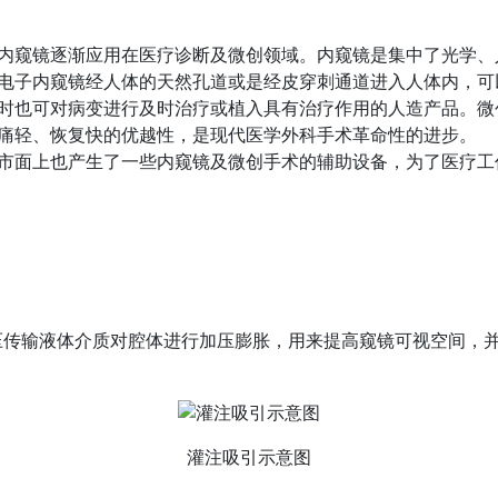
内窥镜逐渐应用在医疗诊断及微创领域。内窥镜是集中了光学、
电子内窥镜经人体的天然孔道或是经皮穿刺通道进入人体内，可
时也可对病变进行及时治疗或植入具有治疗作用的人造产品。微
痛轻、恢复快的优越性，是现代医学外科手术革命性的进步。
市面上也产生了一些内窥镜及微创手术的辅助设备，为了医疗工
压传输液体介质对腔体进行加压膨胀，用来提高窥镜可视空间，
灌注吸引示意图