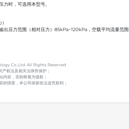
压力时，可选用本型号。
心）
力范围（相对压力）85kPa~120kPa，空载平均流量范围:6.8
y Co.,Ltd. All Rights Reserved
识产权法及相关法律所保护；
站内容，否则将视为侵权；
容的情形，本公司保留依法追究权利；