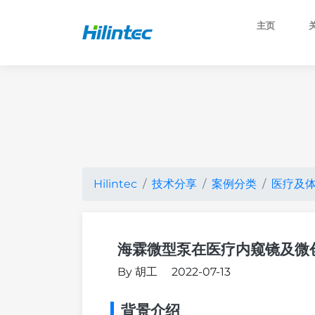
主页
Hilintec
技术分享
案例分类
医疗及
海霖微型泵在医疗内窥镜及微
By 胡工
2022-07-13
背景介绍