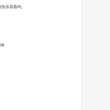
到负压容器内。