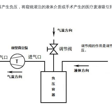
器产生负压，将窥镜灌注的液体介质或手术产生的医疗废液吸引