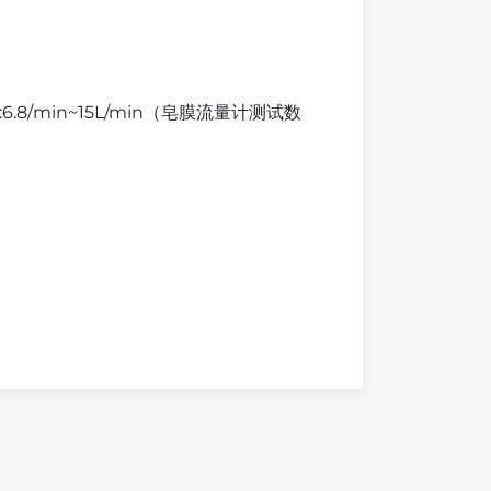
/min~15L/min（皂膜流量计测试数