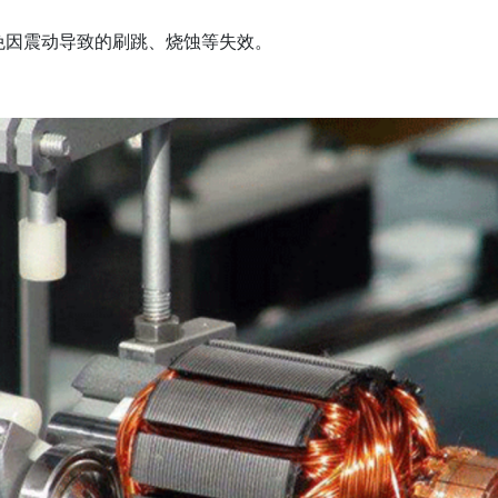
免因震动导致的刷跳、烧蚀等失效。