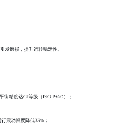
引发磨损，提升运转稳定性。
精度达G1等级（ISO 1940）；
行震动幅度降低33%；